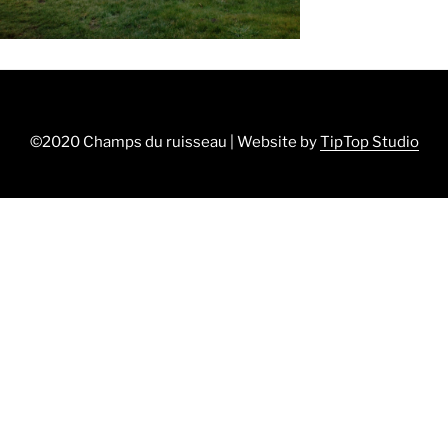
©2020 Champs du ruisseau | Website by
TipTop Studio