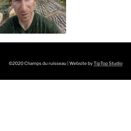
©2020 Champs du ruisseau | Website by
TipTop Studio