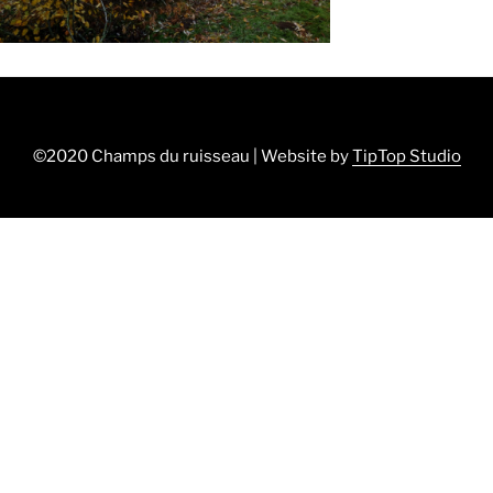
©2020 Champs du ruisseau | Website by
TipTop Studio