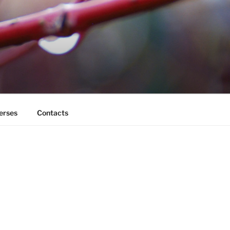
erses
Contacts