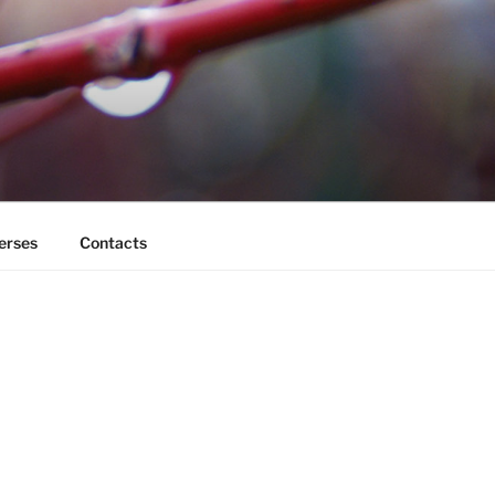
erses
Contacts