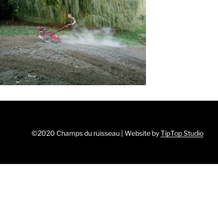
©2020 Champs du ruisseau | Website by
TipTop Studio